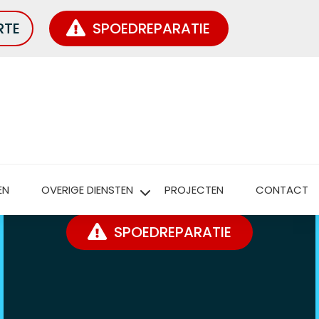
RTE
SPOEDREPARATIE
DAKLEKKAGE MELDEN
WIJ HELPEN JE GRAAG VERDER!
EN
OVERIGE DIENSTEN
PROJECTEN
CONTACT
SPOEDREPARATIE