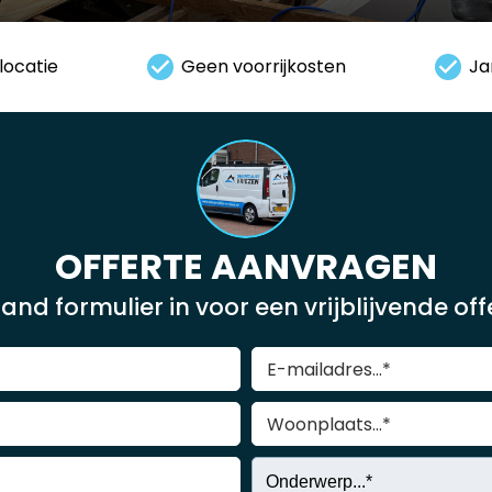
locatie
Geen voorrijkosten
Ja
OFFERTE AANVRAGEN
and formulier in voor een vrijblijvende of