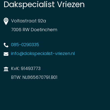
Dakspecialist Vriezen
Voltastraat 92a
7006 RW Doetinchem
085-0290335
info@dakspecialist-vriezen.nl
KvK: 91493773
BTW: NL865670791.B01