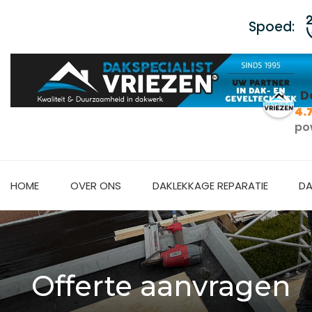
Spoed:
D
4.
po
HOME
OVER ONS
DAKLEKKAGE REPARATIE
DA
Offerte aanvragen