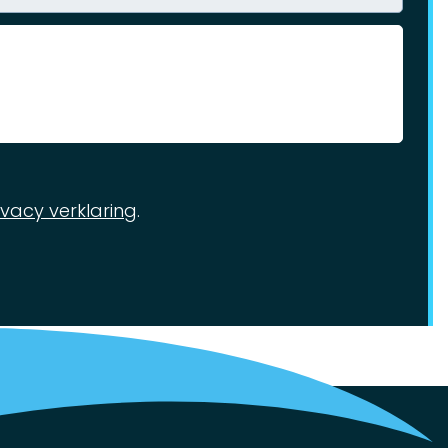
ivacy verklaring
.