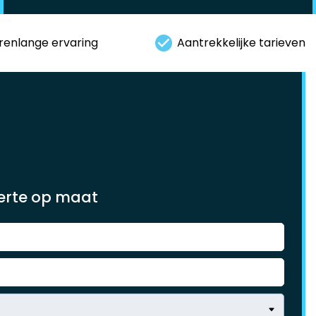
renlange ervaring
Aantrekkelijke tarieven
ferte op maat