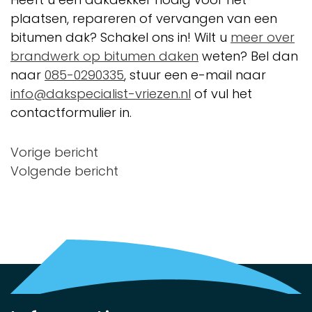
plaatsen, repareren of vervangen van een
bitumen dak? Schakel ons in! Wilt u
meer over
brandwerk op bitumen daken
weten? Bel dan
naar
085-0290335
, stuur een e-mail naar
info@dakspecialist-vriezen.nl
of vul het
contactformulier in.
Bericht
Vorige bericht
Volgende bericht
navigatie