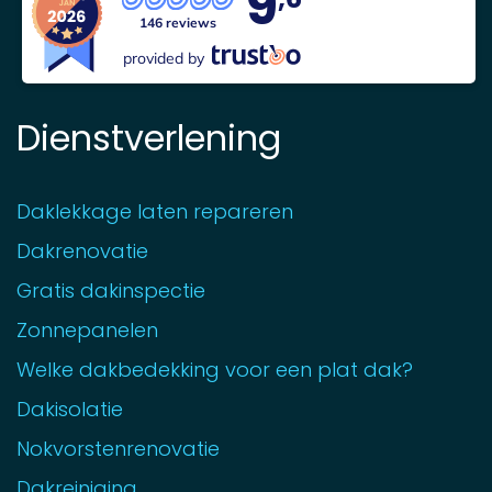
9
146 reviews
provided by
Dienstverlening
Daklekkage laten repareren
Dakrenovatie
Gratis dakinspectie
Zonnepanelen
Welke dakbedekking voor een plat dak?
Dakisolatie
Nokvorstenrenovatie
Dakreiniging