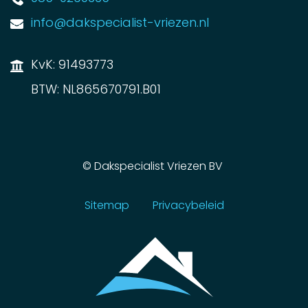
info@dakspecialist-vriezen.nl
KvK: 91493773
BTW: NL865670791.B01
©
Dakspecialist Vriezen BV
Sitemap
Privacybeleid