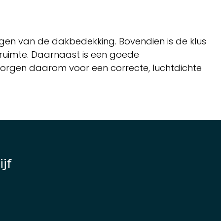
engen van de dakbedekking. Bovendien is de klus
 ruimte. Daarnaast is een goede
rgen daarom voor een correcte, luchtdichte
jf