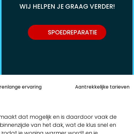
WIJ HELPEN JE GRAAG VERDER!
SPOEDREPARATIE
renlange ervaring
Aantrekkelijke tarieven
it maakt dat mogelijk en is daardoor vaak de
binnenzijde van het dak, wat de klus snel en
g, zodat je woning warmer wordt en je