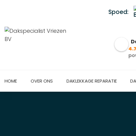
Spoed:
D
4.
po
HOME
OVER ONS
DAKLEKKAGE REPARATIE
DA