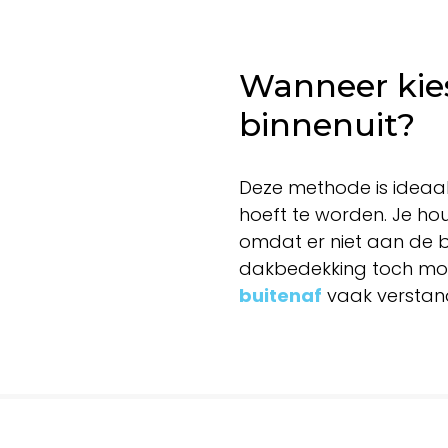
Wanneer kies
binnenuit?
Deze methode is ideaal
hoeft te worden. Je ho
omdat er niet aan de b
dakbedekking toch moe
buitenaf
vaak verstand