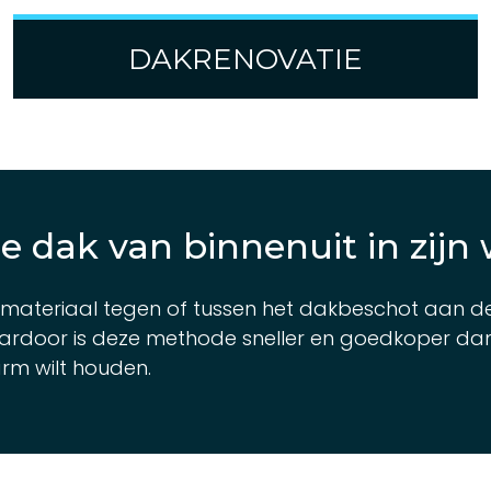
DAKRENOVATIE
je dak van binnenuit in zijn
atiemateriaal tegen of tussen het dakbeschot aan 
ardoor is deze methode sneller en goedkoper dan 
arm wilt houden.