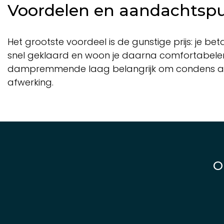
Voordelen en aandachtsp
Het grootste voordeel is de gunstige prijs: je b
snel geklaard en woon je daarna comfortabeler.
dampremmende laag belangrijk om condens acht
afwerking.
O