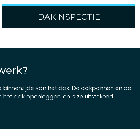
DAKINSPECTIE
 werk?
de binnenzijde van het dak. De dakpannen en de
het dak openleggen, en is ze uitstekend