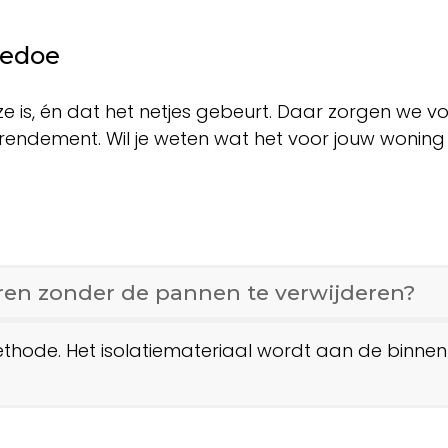
gedoe
uze is, én dat het netjes gebeurt. Daar zorgen we vo
 rendement. Wil je weten wat het voor jouw woning 
eren zonder de pannen te verwijderen?
methode. Het isolatiemateriaal wordt aan de binne