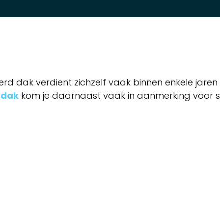
erd dak verdient zichzelf vaak binnen enkele jare
e dak
kom je daarnaast vaak in aanmerking voor sub