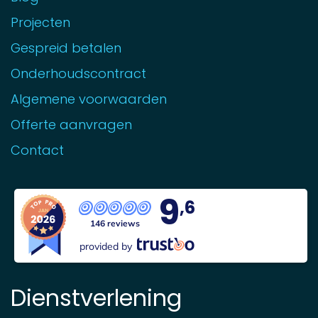
Projecten
Gespreid betalen
Onderhoudscontract
Algemene voorwaarden
Offerte aanvragen
Contact
9
,6
146 reviews
provided by
Dienstverlening