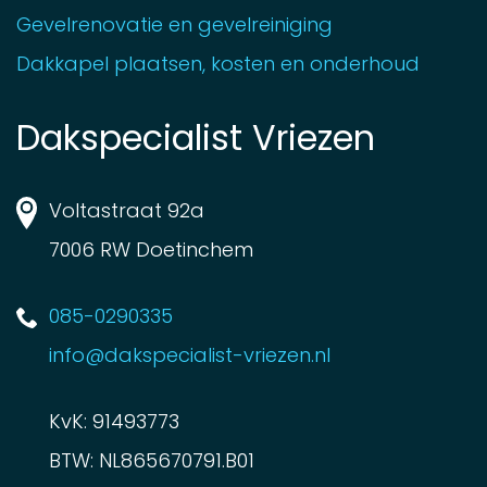
Gevelrenovatie en gevelreiniging
Dakkapel plaatsen, kosten en onderhoud
Dakspecialist Vriezen
Voltastraat 92a
7006 RW Doetinchem
085-0290335
info@dakspecialist-vriezen.nl
KvK: 91493773
BTW: NL865670791.B01