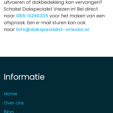
uitvoeren of dakbedekking kan vervangen?
Schakel Dakspecialist Vriezen in! Bel direct
naar
085-0290335
voor het maken van een
afspraak. Een e-mail sturen kan ook
naar
info@dakspecialist-vriezen.nl
.
Informatie
Home
Over ons
Blog