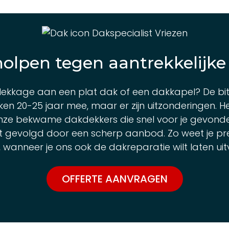
olpen tegen aantrekkelijke
lekkage aan een plat dak of een dakkapel? De b
n 20-25 jaar mee, maar er zijn uitzonderingen. He
nze bekwame dakdekkers die snel voor je gevonden
dt gevolgd door een scherp aanbod. Zo weet je pr
, wanneer je ons ook de dakreparatie wilt laten uit
OFFERTE AANVRAGEN