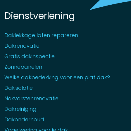
Dienstverlening
Daklekkage laten repareren
Dakrenovatie
Gratis dakinspectie
Zonnepanelen
Welke dakbedekking voor een plat dak?
Dakisolatie
Nokvorstenrenovatie
Dakreiniging
Dakonderhoud
Vogelwering voor je dak