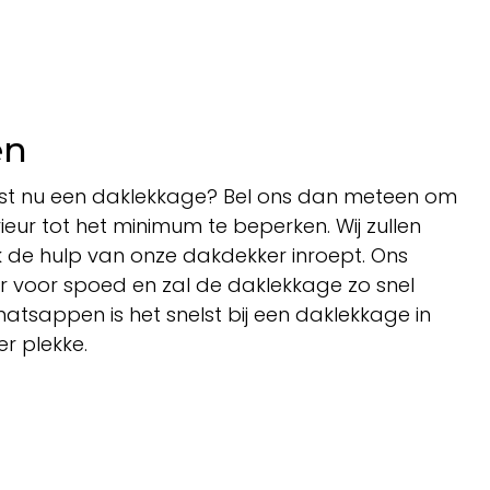
en
juist nu een daklekkage? Bel ons dan meteen om
eur tot het minimum te beperken. Wij zullen
rk de hulp van onze dakdekker inroept. Ons
ar voor spoed en zal de daklekkage zo snel
Whatsappen is het snelst bij een daklekkage in
er plekke.