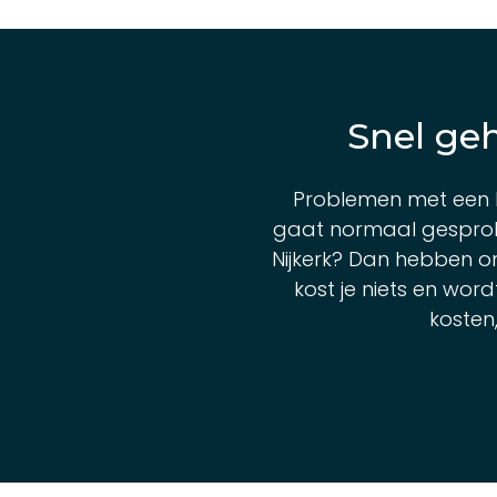
Snel geh
Problemen met een 
gaat normaal gesproke
Nijkerk? Dan hebben o
kost je niets en wor
kosten