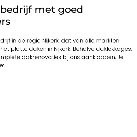
bedrijf met goed
rs
jf in de regio Nijkerk, dat van alle markten
 met platte daken in Nijkerk. Behalve daklekkages,
omplete dakrenovaties bij ons aankloppen. Je
e: