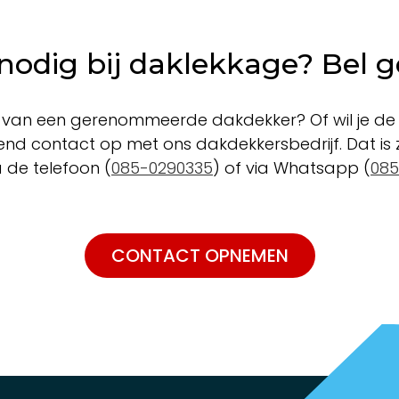
odig bij daklekkage? Bel g
g van een gerenommeerde dakdekker? Of wil je de 
vend contact op met ons dakdekkersbedrijf. Dat is
a de telefoon (
085-0290335
) of via Whatsapp (
085
CONTACT OPNEMEN