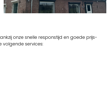
nkzij onze snelle responstijd en goede prijs-
e volgende services: