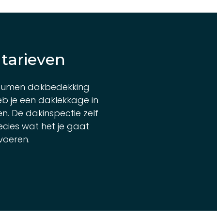
 tarieven
itumen dakbedekking
b je een daklekkage in
. De dakinspectie zelf
ecies wat het je gaat
voeren.