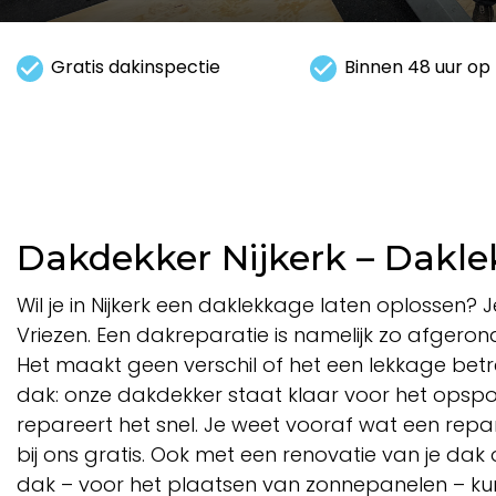
Gratis dakinspectie
Binnen 48 uur op 
Dakdekker Nijkerk – Dakl
Wil je in Nijkerk een daklekkage laten oplossen? J
Vriezen. Een dakreparatie is namelijk zo afge
Het maakt geen verschil of het een lekkage bet
dak: onze dakdekker staat klaar voor het opsp
repareert het snel. Je weet vooraf wat een repar
bij ons gratis. Ook met een renovatie van je da
dak – voor het plaatsen van zonnepanelen – kunn