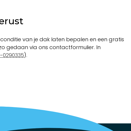
erust
conditie van je dak laten bepalen en een gratis
 zo gedaan via ons contactformulier. In
-0290335
).