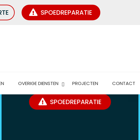
RTE
SPOEDREPARATIE
DAKLEKKAGE MELDEN
WIJ HELPEN JE GRAAG VERDER!
EN
OVERIGE DIENSTEN
PROJECTEN
CONTACT
SPOEDREPARATIE