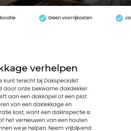
locatie
Geen voorrijkosten
Ja
ekkage verhelpen
e kunt terecht bij Dakspecialist
rond door onze bekwame dakdekker.
reft aan een dakkapel of een plat
oren van een daklekkage en
atie kost, want een dakinspectie is
k of het vernieuwen van een houten
en we je helpen. Neem vrijblijvend