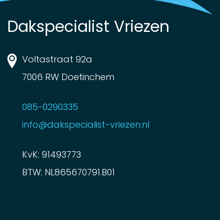
Dakspecialist Vriezen
Voltastraat 92a
7006 RW Doetinchem
085-0290335
info@dakspecialist-vriezen.nl
KvK: 91493773
BTW: NL865670791.B01