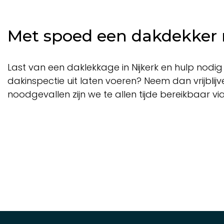
Met spoed een dakdekker n
Last van een daklekkage in Nijkerk en hulp nodi
dakinspectie uit laten voeren? Neem dan vrijblij
noodgevallen zijn we te allen tijde bereikbaar vi