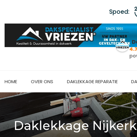
Spoed:
D
4.
po
HOME
OVER ONS
DAKLEKKAGE REPARATIE
DA
Daklekkage Nijkerk