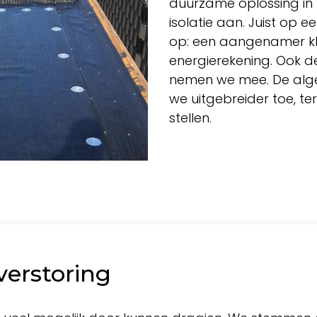
duurzame oplossing in
isolatie aan. Juist op
op: een aangenamer kl
energierekening. Ook d
nemen we mee. De al
we uitgebreider toe, ter
stellen.
erstoring