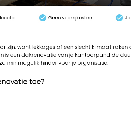
locatie
Geen voorrijkosten
Ja
jn, want lekkages of een slecht klimaat raken dir
 is een dakrenovatie van je kantoorpand de duurz
o min mogelijk hinder voor je organisatie.
enovatie toe?