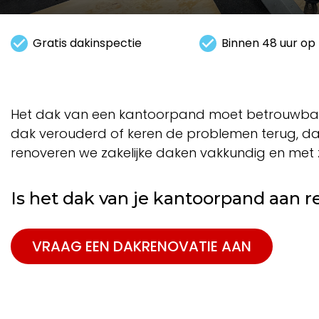
Gratis dakinspectie
Binnen 48 uur op 
Het dak van een kantoorpand moet betrouwbaar zi
dak verouderd of keren de problemen terug, dan
renoveren we zakelijke daken vakkundig en met z
Is het dak van je kantoorpand aan r
VRAAG EEN DAKRENOVATIE AAN