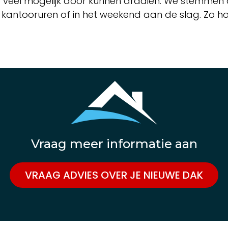
veel mogelijk door kunnen draaien. We stemmen d
kantooruren of in het weekend aan de slag. Zo h
Vraag meer informatie aan
VRAAG ADVIES OVER JE NIEUWE DAK