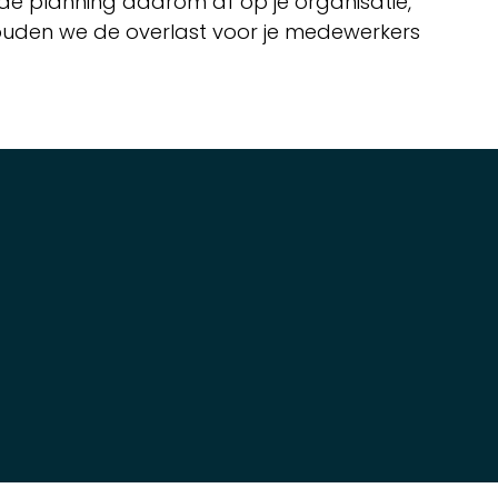
e planning daarom af op je organisatie,
ouden we de overlast voor je medewerkers