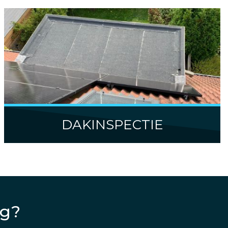
DAKINSPECTIE
ig?