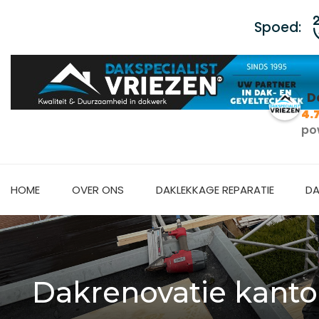
Spoed:
D
4.
po
HOME
OVER ONS
DAKLEKKAGE REPARATIE
DA
Dakrenovatie kant