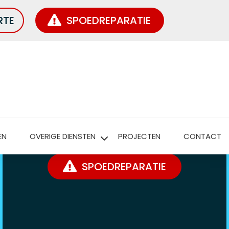
RTE
SPOEDREPARATIE
DAKLEKKAGE MELDEN
WIJ HELPEN JE GRAAG VERDER!
EN
OVERIGE DIENSTEN
PROJECTEN
CONTACT
SPOEDREPARATIE