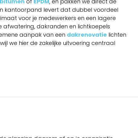
bitumen
of
EPDM
, en pakken we direct de
 een kantoorpand levert dat dubbel voordeel
imaat voor je medewerkers en een lagere
e afwatering, dakranden en lichtkoepels
gemene aanpak van een
dakrenovatie
lichten
wijl we hier de zakelijke uitvoering centraal