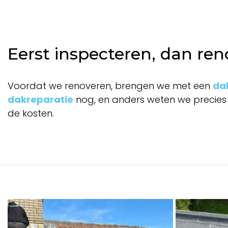
Eerst inspecteren, dan re
Voordat we renoveren, brengen we met een
dak
dakreparatie
nog, en anders weten we precies
de kosten.