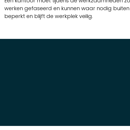
Een kantoor moet tijdens de werkzaamheden zo 
werken gefaseerd en kunnen waar nodig buiten 
beperkt en blijft de werkplek veilig.