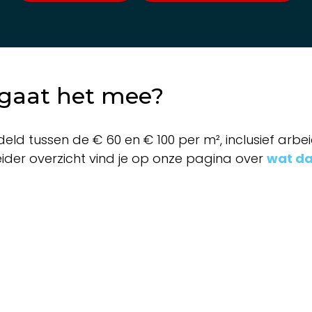
 gaat het mee?
 tussen de € 60 en € 100 per m², inclusief arbei
ider overzicht vind je op onze pagina over
wat da