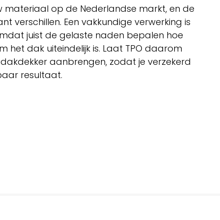
euw materiaal op de Nederlandse markt, en de
ant verschillen. Een vakkundige verwerking is
omdat juist de gelaste naden bepalen hoe
 het dak uiteindelijk is. Laat TPO daarom
n dakdekker aanbrengen, zodat je verzekerd
aar resultaat.