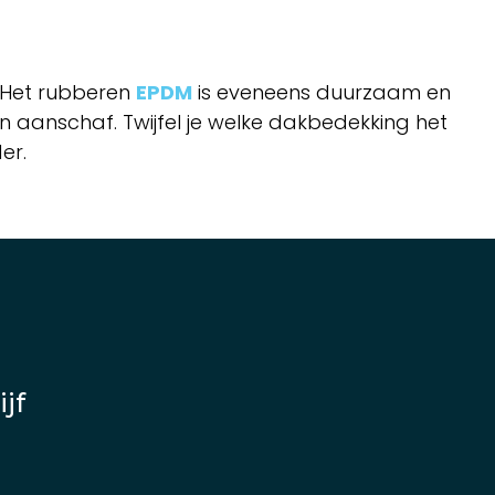
. Het rubberen
EPDM
is eveneens duurzaam en
n aanschaf. Twijfel je welke dakbedekking het
er.
jf