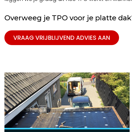
Overweeg je TPO voor je platte dak
VRAAG VRIJBLIJVEND ADVIES AAN