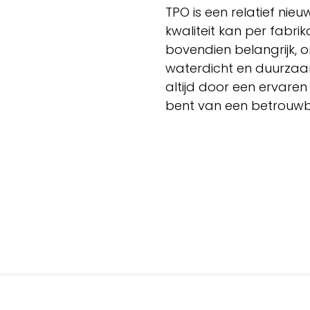
TPO is een relatief ni
kwaliteit kan per fabrik
bovendien belangrijk, 
waterdicht en duurzaam
altijd door een ervare
bent van een betrouwb