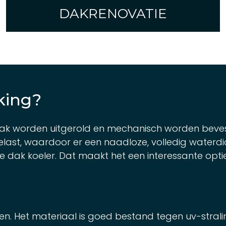
DAKRENOVATIE
king?
dak worden uitgerold en mechanisch worden beves
elast, waardoor er een naadloze, volledig waterd
ijft je dak koeler. Dat maakt het een interessante op
n. Het materiaal is goed bestand tegen uv-stral