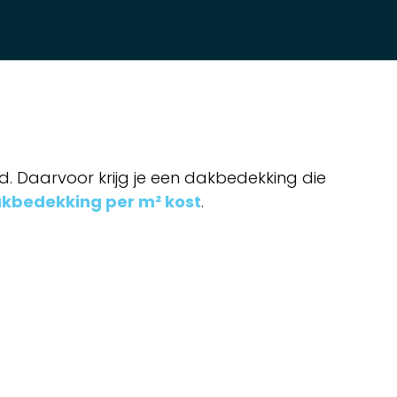
d. Daarvoor krijg je een dakbedekking die
kbedekking per m² kost
.