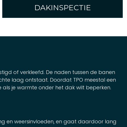
DAKINSPECTIE
tigd of verkleefd. De naden tussen de banen
ichte laag ontstaat. Doordat TPO meestal een
tie als je warmte onder het dak wilt beperken.
ing en weersinvloeden, en gaat daardoor lang