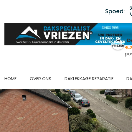
Spoed:
D
4.
po
HOME
OVER ONS
DAKLEKKAGE REPARATIE
DA