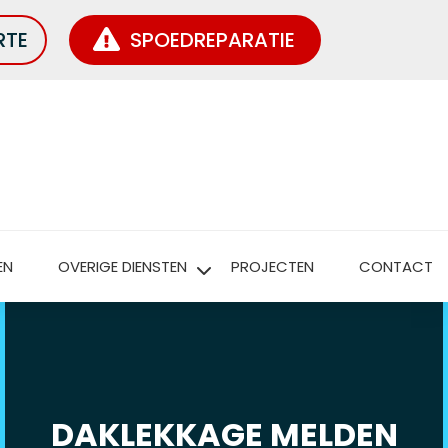
RTE
SPOEDREPARATIE
EN
OVERIGE DIENSTEN
PROJECTEN
CONTACT
DAKLEKKAGE MELDEN