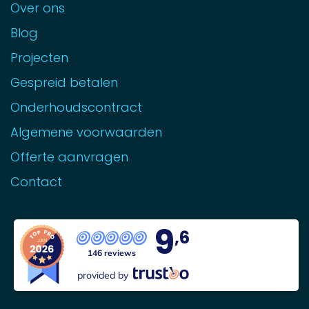
Over ons
Blog
Projecten
Gespreid betalen
Onderhoudscontract
Algemene voorwaarden
Offerte aanvragen
Contact
9
,6
146 reviews
provided by