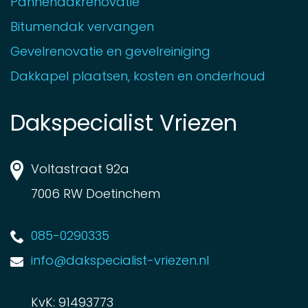
Pannendakrenovatie
Bitumendak vervangen
Gevelrenovatie en gevelreiniging
Dakkapel plaatsen, kosten en onderhoud
Dakspecialist Vriezen
Voltastraat 92a
7006 RW Doetinchem
085-0290335
info@dakspecialist-vriezen.nl
KvK: 91493773