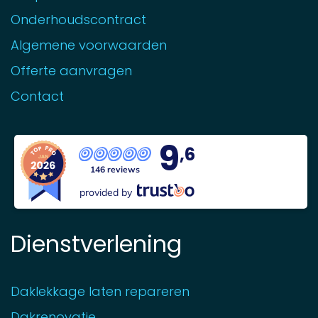
Onderhoudscontract
Algemene voorwaarden
Offerte aanvragen
Contact
9
,6
146 reviews
provided by
Dienstverlening
Daklekkage laten repareren
Dakrenovatie