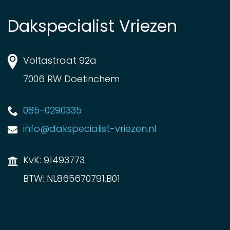
Dakspecialist Vriezen
Voltastraat 92a
7006 RW Doetinchem
085-0290335
info@dakspecialist-vriezen.nl
KvK: 91493773
BTW: NL865670791.B01