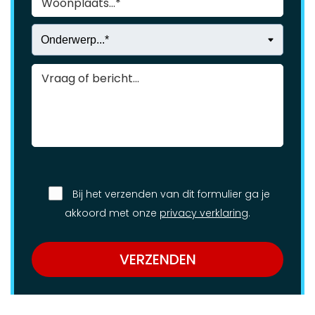
Bij het verzenden van dit formulier ga je
akkoord met onze
privacy verklaring
.