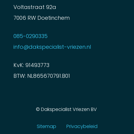
Voltastraat 92a
7006 RW Doetinchem
085-0290335
info@dakspecialist-vriezen.nl
KvK: 91493773
BTW: NL865670791.B01
©
Dakspecialist Vriezen BV
Sitemap
Privacybeleid