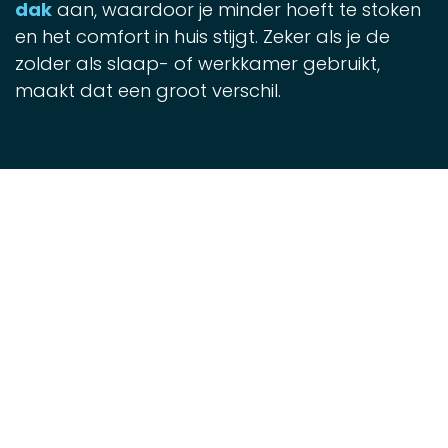
dak
aan, waardoor je minder hoeft te stoken
en het comfort in huis stijgt. Zeker als je de
zolder als slaap- of werkkamer gebruikt,
maakt dat een groot verschil.