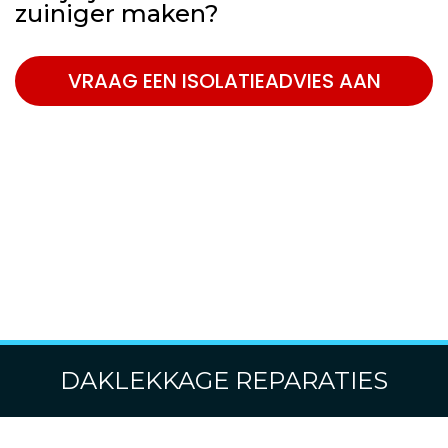
zuiniger maken?
VRAAG EEN ISOLATIEADVIES AAN
DAKLEKKAGE REPARATIES