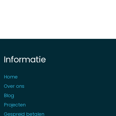
Informatie
Home
Over ons
Blog
Projecten
Gespreid betalen