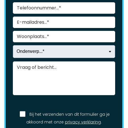
Bij het verzenden van dit formulier ga je
akkoord met onze
privacy verklaring
.