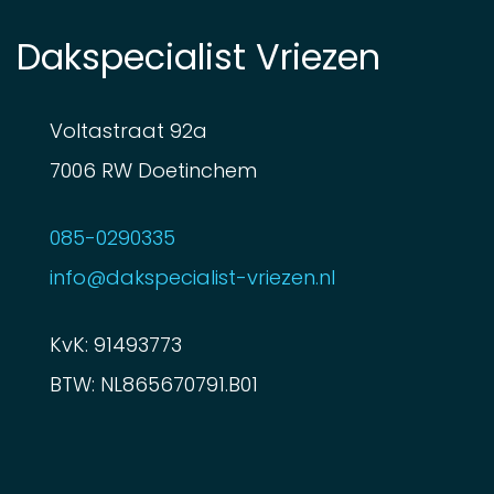
Dakspecialist Vriezen
Voltastraat 92a
7006 RW Doetinchem
085-0290335
info@dakspecialist-vriezen.nl
KvK: 91493773
BTW: NL865670791.B01